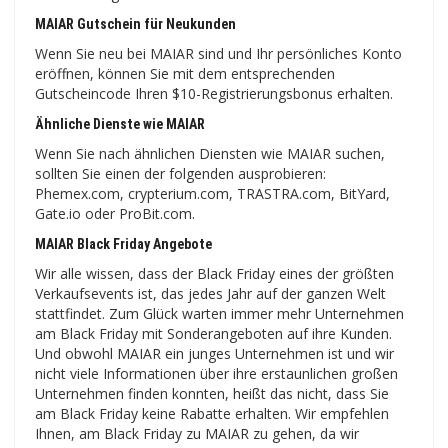
MAIAR Gutschein für Neukunden
Wenn Sie neu bei MAIAR sind und Ihr persönliches Konto
eröffnen, können Sie mit dem entsprechenden
Gutscheincode Ihren $10-Registrierungsbonus erhalten.
Ähnliche Dienste wie MAIAR
Wenn Sie nach ähnlichen Diensten wie MAIAR suchen,
sollten Sie einen der folgenden ausprobieren:
Phemex.com, crypterium.com, TRASTRA.com, BitYard,
Gate.io oder ProBit.com.
MAIAR Black Friday Angebote
Wir alle wissen, dass der Black Friday eines der größten
Verkaufsevents ist, das jedes Jahr auf der ganzen Welt
stattfindet. Zum Glück warten immer mehr Unternehmen
am Black Friday mit Sonderangeboten auf ihre Kunden.
Und obwohl MAIAR ein junges Unternehmen ist und wir
nicht viele Informationen über ihre erstaunlichen großen
Unternehmen finden konnten, heißt das nicht, dass Sie
am Black Friday keine Rabatte erhalten. Wir empfehlen
Ihnen, am Black Friday zu MAIAR zu gehen, da wir