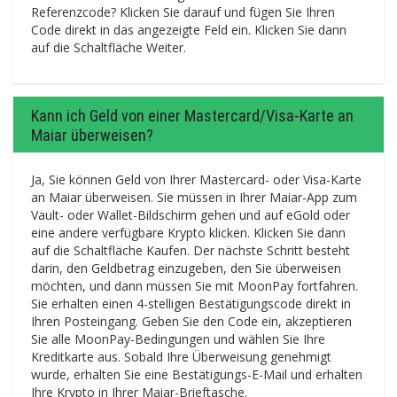
Referenzcode? Klicken Sie darauf und fügen Sie Ihren
Code direkt in das angezeigte Feld ein. Klicken Sie dann
auf die Schaltfläche Weiter.
Kann ich Geld von einer Mastercard/Visa-Karte an
Maiar überweisen?
Ja, Sie können Geld von Ihrer Mastercard- oder Visa-Karte
an Maiar überweisen. Sie müssen in Ihrer Maiar-App zum
Vault- oder Wallet-Bildschirm gehen und auf eGold oder
eine andere verfügbare Krypto klicken. Klicken Sie dann
auf die Schaltfläche Kaufen. Der nächste Schritt besteht
darin, den Geldbetrag einzugeben, den Sie überweisen
möchten, und dann müssen Sie mit MoonPay fortfahren.
Sie erhalten einen 4-stelligen Bestätigungscode direkt in
Ihren Posteingang. Geben Sie den Code ein, akzeptieren
Sie alle MoonPay-Bedingungen und wählen Sie Ihre
Kreditkarte aus. Sobald Ihre Überweisung genehmigt
wurde, erhalten Sie eine Bestätigungs-E-Mail und erhalten
Ihre Krypto in Ihrer Maiar-Brieftasche.