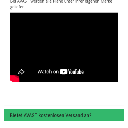
Bei AVAST werden alle Pläne unter Ihrer eigenen Marke
geliefert.
Bietet AVAST kostenlosen Versand an?