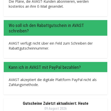
Die Pläne, die AVAST-Kunden abonnieren, werden
kostenlos an ihre E-Mail gesendet.
Wo soll ich den Rabattgutschein in AVAST
schreiben?
AVAST verfügt nicht über ein Feld zum Schreiben der
Rabattgutscheinnummer.
Kann ich in AVAST mit PayPal bezahlen?
AVAST akzeptiert die digitale Plattform PayPal nicht als
Zahlungsmethode.
Gutscheine Zuletzt aktualisiert: Heute
09 August 2026