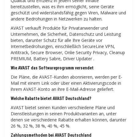
Qualität und Effizienz in jedem seiner Inhalte
bereitzustellen, was es ihm ermöglicht, seine Geräte
geschützt und widerstandsfähig gegen Viren, Malware und
andere Bedrohungen in Netzwerken zu halten.
AVAST verkauft Produkte für Privatanwender und
Unternehmen, die Sicherheit, Datenschutz und Leistung
bieten, darunter Schutz für alle Ihre Geräte vor
Internetbedrohungen, einschließlich SecureLine VPN,
Antitrack, Secure Browser, Onlie Security Privacy, Cleanup
PREMIUM, Battery Sabre, Driver Updater .
Wie AVAST das Softwareprogramm versendet
Die Pläne, die AVAST-Kunden abonnieren, werden per E-
Mail mit einem Link oder über einen Aktivierungscode in
ihrem AVAST-Konto an ihre E-Mail-Adresse geliefert.
Welche Rabatte bietet AVAST Deutschland?
AVAST bietet seinen Kunden verschiedene Pläne und
Dienstleistungen in seinen Produktvarianten an, unter
denen sie verschiedene Rabatte erhalten können, darunter
26 %, 32 %, 38 %, 40 %, 45 %.
Zahlungsmethoden bei AVAST Deutschland