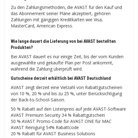
Zu den Zahlungsmethoden, die AVAST für den Kauf und
das Abonnement seiner Pläne akzeptiert, gehören
Zahlungen mit gängigen Kreditkarten wie Visa,
MasterCard, American Express.
Wie lange dauert die Lieferung von bei AVAST bestellten
Produkten?
Bei AVAST dauert es nur einige Zeit, bis der vom Kunden
ausgewählte und gekaufte Plan per Post ankommt,
während die Zahlung überprüft wird.
Gutscheine derzeit erhältlich bei AVAST Deutschland
AVAST zeigt derzeit eine Vielzahl von Rabattgutscheinen
von 10 %, 20 % und bis zu 25 %, unter Berücksichtigung
der Back-to-School-Saison.
50 % Rabatt auf den Listenpreis auf jede AVAST-Software
AVAST Premium Security 34 % Rabattgutschein
50 % AVAST Promo-Code für AVAST ONE für MAC
AVAST Reinigung 54% Rabattcode
20 % Rabatt für AVAST Business Solutions