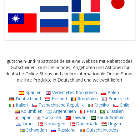
gutschein-und-rabattcode.de ist eine Website mit Rabattcodes,
Gutscheinen, Gutscheincodes, Angeboten und Aktionen für
deutsche Online-Shops und andere internationale Online-Shops,
die Ihre Produkte in Deutschland und weltweit liefert.
Spanien
Vereinigtes Königreich
Polen
Deutschland
Holland
Rumänien
Frankreich
Italien
Tschechische Republik
Mexiko
Chile
Kolumbien
Argentinien
Peru
Brasilien
Japan
Südkorea
Taiwan
Saudi Arabien
Israel
Norwegen
Dänemark
Ungarn
Schweden
Russland
Gutscheincodes