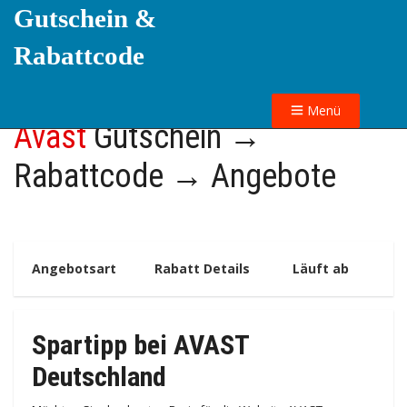
Gutschein &
Rabattcode
Menü
Avast
Gutschein →
Rabattcode → Angebote
Angebotsart
Rabatt Details
Läuft ab
Spartipp bei AVAST
Deutschland