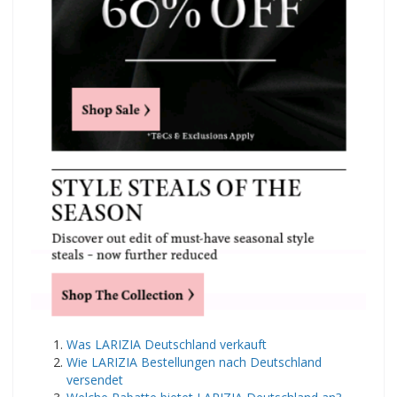
​Was LARIZIA Deutschland verkauft
Wie LARIZIA Bestellungen nach Deutschland
versendet