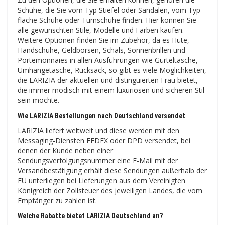
Schuhe, die Sie vom Typ Stiefel oder Sandalen, vom Typ
flache Schuhe oder Turnschuhe finden. Hier können Sie
alle gewünschten Stile, Modelle und Farben kaufen.
Weitere Optionen finden Sie im Zubehör, da es Hüte,
Handschuhe, Geldbörsen, Schals, Sonnenbrillen und
Portemonnaies in allen Ausführungen wie Gürteltasche,
Umhängetasche, Rucksack, so gibt es viele Möglichkeiten,
die LARIZIA der aktuellen und distinguierten Frau bietet,
die immer modisch mit einem luxuriösen und sicheren Stil
sein möchte.
Wie LARIZIA Bestellungen nach Deutschland versendet
LARIZIA liefert weltweit und diese werden mit den
Messaging-Diensten FEDEX oder DPD versendet, bei
denen der Kunde neben einer
Sendungsverfolgungsnummer eine E-Mail mit der
Versandbestätigung erhält diese Sendungen außerhalb der
EU unterliegen bei Lieferungen aus dem Vereinigten
Königreich der Zollsteuer des jeweiligen Landes, die vom
Empfänger zu zahlen ist.
Welche Rabatte bietet LARIZIA Deutschland an?