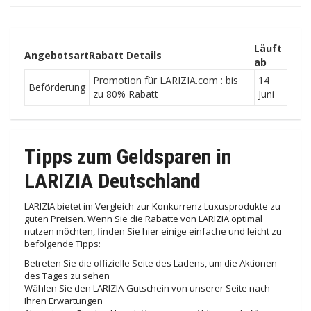
Läuft
Angebotsart
Rabatt Details
ab
Promotion für LARIZIA.com : bis
14
Beförderung
zu 80% Rabatt
Juni
Tipps zum Geldsparen in
LARIZIA Deutschland
LARIZIA bietet im Vergleich zur Konkurrenz Luxusprodukte zu
guten Preisen. Wenn Sie die Rabatte von LARIZIA optimal
nutzen möchten, finden Sie hier einige einfache und leicht zu
befolgende Tipps:
Betreten Sie die offizielle Seite des Ladens, um die Aktionen
des Tages zu sehen
Wählen Sie den LARIZIA-Gutschein von unserer Seite nach
Ihren Erwartungen