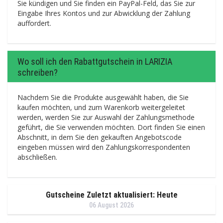
Sie kündigen und Sie finden ein PayPal-Feld, das Sie zur
Eingabe Ihres Kontos und zur Abwicklung der Zahlung
auffordert.
Wo soll ich den Rabattgutschein in LARIZIA
schreiben?
Nachdem Sie die Produkte ausgewählt haben, die Sie
kaufen möchten, und zum Warenkorb weitergeleitet
werden, werden Sie zur Auswahl der Zahlungsmethode
geführt, die Sie verwenden möchten. Dort finden Sie einen
Abschnitt, in dem Sie den gekauften Angebotscode
eingeben müssen wird den Zahlungskorrespondenten
abschließen.
Gutscheine Zuletzt aktualisiert: Heute
06 August 2026