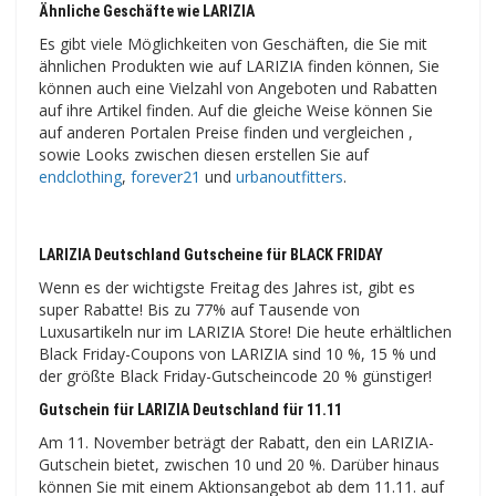
Ähnliche Geschäfte wie LARIZIA
Es gibt viele Möglichkeiten von Geschäften, die Sie mit
ähnlichen Produkten wie auf LARIZIA finden können, Sie
können auch eine Vielzahl von Angeboten und Rabatten
auf ihre Artikel finden. Auf die gleiche Weise können Sie
auf anderen Portalen Preise finden und vergleichen ,
sowie Looks zwischen diesen erstellen Sie auf
endclothing
,
forever21
und
urbanoutfitters
.
LARIZIA Deutschland Gutscheine für BLACK FRIDAY
Wenn es der wichtigste Freitag des Jahres ist, gibt es
super Rabatte! Bis zu 77% auf Tausende von
Luxusartikeln nur im LARIZIA Store! Die heute erhältlichen
Black Friday-Coupons von LARIZIA sind 10 %, 15 % und
der größte Black Friday-Gutscheincode 20 % günstiger!
Gutschein für LARIZIA Deutschland für 11.11
Am 11. November beträgt der Rabatt, den ein LARIZIA-
Gutschein bietet, zwischen 10 und 20 %. Darüber hinaus
können Sie mit einem Aktionsangebot ab dem 11.11. auf