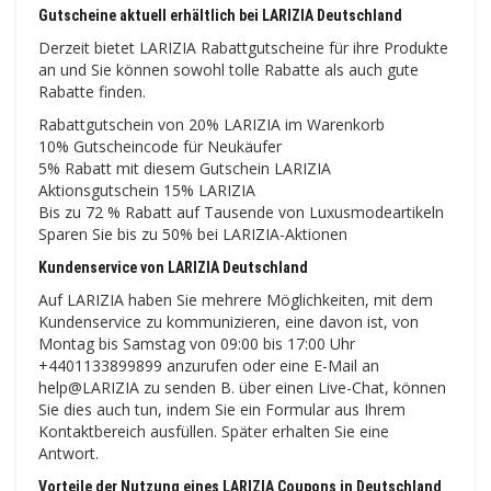
Gutscheine aktuell erhältlich bei LARIZIA Deutschland
Derzeit bietet LARIZIA Rabattgutscheine für ihre Produkte
an und Sie können sowohl tolle Rabatte als auch gute
Rabatte finden.
Rabattgutschein von 20% LARIZIA im Warenkorb
10% Gutscheincode für Neukäufer
5% Rabatt mit diesem Gutschein LARIZIA
Aktionsgutschein 15% LARIZIA
Bis zu 72 % Rabatt auf Tausende von Luxusmodeartikeln
Sparen Sie bis zu 50% bei LARIZIA-Aktionen
Kundenservice von LARIZIA Deutschland
Auf LARIZIA haben Sie mehrere Möglichkeiten, mit dem
Kundenservice zu kommunizieren, eine davon ist, von
Montag bis Samstag von 09:00 bis 17:00 Uhr
+4401133899899 anzurufen oder eine E-Mail an
help@LARIZIA zu senden B. über einen Live-Chat, können
Sie dies auch tun, indem Sie ein Formular aus Ihrem
Kontaktbereich ausfüllen. Später erhalten Sie eine
Antwort.
Vorteile der Nutzung eines LARIZIA Coupons in Deutschland