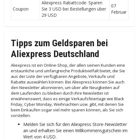
Aliexpress Rabattcode: Sparen
07
Coupon
Sie 3 USD bei Bestellungen über
Februar
29 USD
Tipps zum Geldsparen bei
Aliexpress Deutschland
Aliexpress ist ein Online-Shop, der allen seinen Kunden eine
erstaunliche und umfangreiche Produktvielfalt bietet, die Sie
aus der Liste der verfügbaren Angebote, Verkäufe und
Rabatte auswählen können. Bei Aliexpress können Sie auch
den Newsletter abonnieren, um über alle Neuigkeiten auf
dem Laufenden zu bleiben durch ihre Newsletter ist
erwähnenswert, dass es einige Verkaufsfeiertage wie Black
Friday, Cyber ​​​​Monday, Weihnachten usw. gibt, mit denen Sie
beim Einkaufen sogar viel mehr sparen können, als Sie sich
vorstellen.
Melden Sie sich für den Aliexpress Store-Newsletter
an und erhalten Sie einen Willkommensgutschein im
Wert von 4 USD.