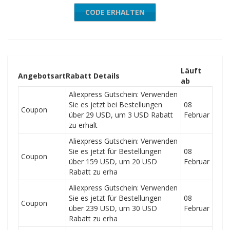
CODE ERHALTEN
AEXP26
Läuft
Angebotsart
Rabatt Details
ab
Aliexpress Gutschein: Verwenden
Sie es jetzt bei Bestellungen
08
Coupon
über 29 USD, um 3 USD Rabatt
Februar
zu erhalt
Aliexpress Gutschein: Verwenden
Sie es jetzt für Bestellungen
08
Coupon
über 159 USD, um 20 USD
Februar
Rabatt zu erha
Aliexpress Gutschein: Verwenden
Sie es jetzt für Bestellungen
08
Coupon
über 239 USD, um 30 USD
Februar
Rabatt zu erha