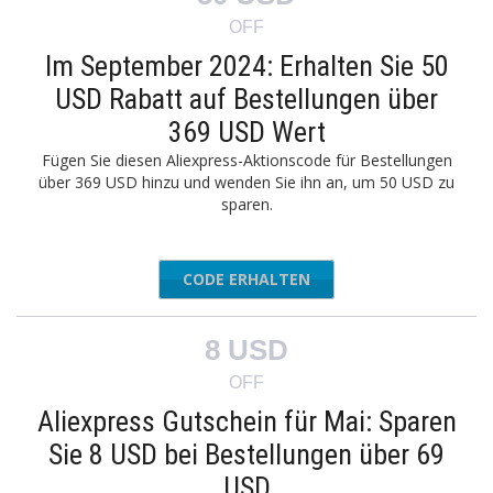
OFF
Im September 2024: Erhalten Sie 50
USD Rabatt auf Bestellungen über
369 USD Wert
Fügen Sie diesen Aliexpress-Aktionscode für Bestellungen
über 369 USD hinzu und wenden Sie ihn an, um 50 USD zu
sparen.
CODE ERHALTEN
AEFS50
8 USD
OFF
Aliexpress Gutschein für Mai: Sparen
Sie 8 USD bei Bestellungen über 69
USD