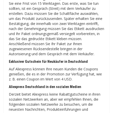
Sie eine Frist von 15 Werktagen. Das erste, was Sie tun
sollten, ist ein Gespräch (Streit) mit dem Verkäufer zu
erstellen. Dazu müssen Sie die Schaltfläche auswählen,
um das Produkt zurückzusenden. Später erhalten Sie eine
Bestätigung, die innerhalb von zwei Werktagen eintrifft,
nach der Genehmigung müssen Sie das Etikett ausdrucken
und Ihr Paket ordnungsgemäß versiegelt vorbereiten, in
das Sie das gedruckte Etikett kleben müssen.
Anschließend müssen Sie Ihr Paket zur Ihnen
zugewiesenen Rücksendestelle bringen in der
Autorisierung und dem Gespräch mit dem Verkäufer.
Exklusiver Gutschein für Neukäufer in Deutschland
Auf Aliexpress können Ihre neuen Kunden die Coupons
genießen, die es in der Promotion zur Verfügung hat, wie
z. B. einen Coupon im Wert von 4 USD.
Aliexpress Deutschland in den sozialen Medien
Derzeit bietet Aliexpress keine Rabattgutscheine in ihren
sozialen Netzwerken an, aber wir empfehlen Ihnen, die
folgenden sozialen Netzwerke zu besuchen, um die
neuesten Nachrichten, Produkteinführungen und