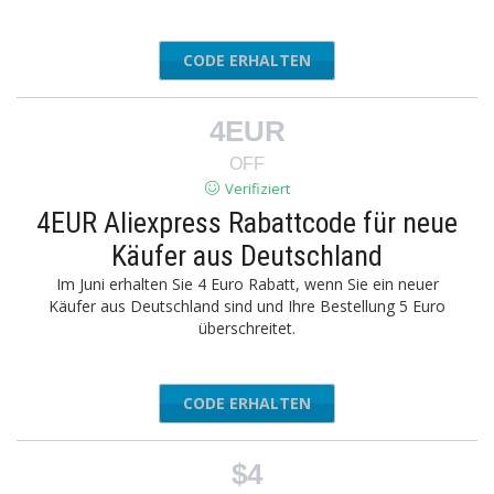
CODE ERHALTEN
UPERS22
4EUR
OFF
Verifiziert
4EUR Aliexpress Rabattcode für neue
Käufer aus Deutschland
Im Juni erhalten Sie 4 Euro Rabatt, wenn Sie ein neuer
Käufer aus Deutschland sind und Ihre Bestellung 5 Euro
überschreitet.
CODE ERHALTEN
JUNENB4
$4