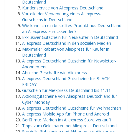
Deutschland
Kundenservice von Aliexpress Deutschland
Vorteile der Verwendung eines Aliexpress-
Gutscheins in Deutschland
Wie kann ich ein bestelltes Produkt aus Deutschland
an Aliexpress zurücksenden?
Exklusiver Gutschein für Neukäufer in Deutschland
Aliexpress Deutschland in den sozialen Medien
Maximaler Rabatt von Aliexpress für Käufer in
Deutschland
Aliexpress Deutschland Gutschein für Newsletter-
Abonnement
Ähnliche Geschäfte wie Aliexpress
Aliexpress Deutschland Gutscheine für BLACK
FRIDAY
Gutschein für Aliexpress Deutschland bis 11.11
Aktionsgutscheine von Aliexpress Deutschland für
Cyber ​​Monday
Aliexpress Deutschland Gutscheine für Weihnachten
Aliexpress Mobile App für iPhone und Android
Berühmte Marken im Aliexpress Store verkauft
Tipps zum Geldsparen bei Aliexpress Deutschland
Spezielle Gutscheine und Aktionen auf Aliexpress