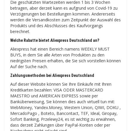
Die geschätzten Wartezeiten werden 1 bis 3 Wochen
betragen, aber derzeit kann es aufgrund von Covid-19 zu
Verzögerungen bei Bestellungen kommen. Andererseits
werden die Versandkosten zum Zeitpunkt der Auswahl des
Produkts und des Abschlusses des Kaufvorgangs
berechnet.
Welche Rabatte bietet Aliexpress Deutschland an?
Aliexpress hat einen Bereich namens WEEKLY MUST
BUYS, in dem Sie alle Arten von Produkten zu den
niedrigsten Preisen erhalten, die Sie sich vorstellen können
Auf der Suche nach.
Zahlungsmethoden bei Aliexpress Deutschland
Auf dieser Website können Sie Ihre Einkäufe mit Ihren
Kreditkarten bezahlen: VISA ODER MASTERCARD
MAESTRO und AMERICAN EXPRESS sowie per
Banküberweisung, Sie können dies auch virtuell tun mit:
WebMoney, Yandex.Money, Western Union, QIWI, DOKU ,
MercadoPago , Boteto, Bancontact, TEF, Ideal, Giropay,
Sofort Banking, Przelewy24, es ist wichtig zu erwähnen,
dass derzeit Zahlungen über PayPal-Konten oder per
Nachnahme nicht erlaubt sind.