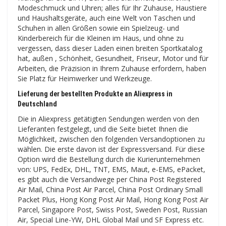
Modeschmuck und Uhren; alles für Ihr Zuhause, Haustiere
und Haushaltsgeräte, auch eine Welt von Taschen und
Schuhen in allen Größen sowie ein Spielzeug- und
Kinderbereich für die Kleinen im Haus, und ohne zu
vergessen, dass dieser Laden einen breiten Sportkatalog
hat, außen , Schönheit, Gesundheit, Friseur, Motor und für
Arbeiten, die Präzision in Ihrem Zuhause erfordern, haben
Sie Platz für Heimwerker und Werkzeuge.
Lieferung der bestellten Produkte an Aliexpress in
Deutschland
Die in Aliexpress getätigten Sendungen werden von den
Lieferanten festgelegt, und die Seite bietet Ihnen die
Möglichkeit, zwischen den folgenden Versandoptionen zu
wählen. Die erste davon ist der Expressversand. Für diese
Option wird die Bestellung durch die Kurierunternehmen
von: UPS, FedEx, DHL, TNT, EMS, Maut, e-EMS, ePacket,
es gibt auch die Versandwege per China Post Registered
Air Mail, China Post Air Parcel, China Post Ordinary Small
Packet Plus, Hong Kong Post Air Mail, Hong Kong Post Air
Parcel, Singapore Post, Swiss Post, Sweden Post, Russian
Air, Special Line-YW, DHL Global Mail und SF Express etc.