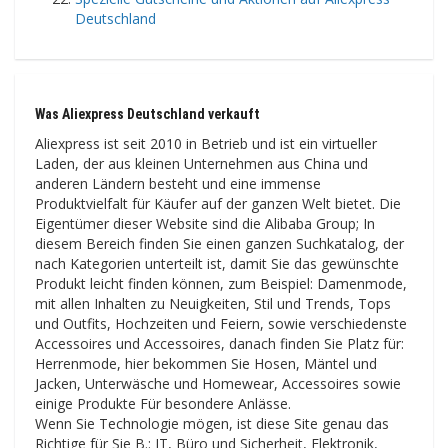
Deutschland
Was Aliexpress Deutschland verkauft
Aliexpress ist seit 2010 in Betrieb und ist ein virtueller
Laden, der aus kleinen Unternehmen aus China und
anderen Ländern besteht und eine immense
Produktvielfalt für Käufer auf der ganzen Welt bietet. Die
Eigentümer dieser Website sind die Alibaba Group; In
diesem Bereich finden Sie einen ganzen Suchkatalog, der
nach Kategorien unterteilt ist, damit Sie das gewünschte
Produkt leicht finden können, zum Beispiel: Damenmode,
mit allen Inhalten zu Neuigkeiten, Stil und Trends, Tops
und Outfits, Hochzeiten und Feiern, sowie verschiedenste
Accessoires und Accessoires, danach finden Sie Platz für:
Herrenmode, hier bekommen Sie Hosen, Mäntel und
Jacken, Unterwäsche und Homewear, Accessoires sowie
einige Produkte Für besondere Anlässe.
Wenn Sie Technologie mögen, ist diese Site genau das
Richtige für Sie B.: IT, Büro und Sicherheit, Elektronik,