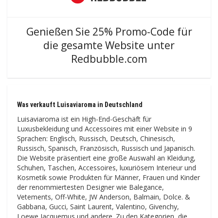
Genießen Sie 25% Promo-Code für
die gesamte Website unter
Redbubble.com
Was verkauft Luisaviaroma in Deutschland
Luisaviaroma ist ein High-End-Geschäft für
Luxusbekleidung und Accessoires mit einer Website in 9
Sprachen: Englisch, Russisch, Deutsch, Chinesisch,
Russisch, Spanisch, Französisch, Russisch und Japanisch.
Die Website präsentiert eine große Auswahl an Kleidung,
Schuhen, Taschen, Accessoires, luxuriösem Interieur und
Kosmetik sowie Produkten für Männer, Frauen und Kinder
der renommiertesten Designer wie Balegance,
Vetements, Off-White, JW Anderson, Balmain, Dolce. &
Gabbana, Gucci, Saint Laurent, Valentino, Givenchy,
Loewe Jacquemus und andere. Zu den Kategorien, die