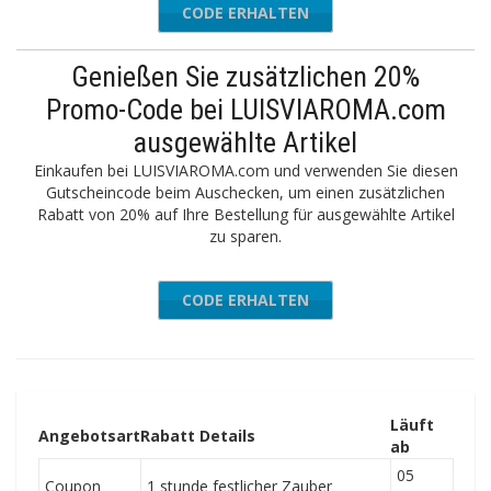
CODE ERHALTEN
WEB10
Genießen Sie zusätzlichen 20%
Promo-Code bei LUISVIAROMA.com
ausgewählte Artikel
Einkaufen bei LUISVIAROMA.com und verwenden Sie diesen
Gutscheincode beim Auschecken, um einen zusätzlichen
Rabatt von 20% auf Ihre Bestellung für ausgewählte Artikel
zu sparen.
CODE ERHALTEN
EXTRA20
Läuft
Angebotsart
Rabatt Details
ab
05
Coupon
1 stunde festlicher Zauber