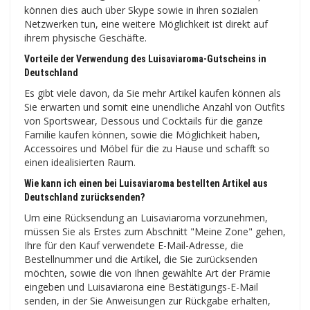
können dies auch über Skype sowie in ihren sozialen
Netzwerken tun, eine weitere Möglichkeit ist direkt auf
ihrem physische Geschäfte.
Vorteile der Verwendung des Luisaviaroma-Gutscheins in
Deutschland
Es gibt viele davon, da Sie mehr Artikel kaufen können als
Sie erwarten und somit eine unendliche Anzahl von Outfits
von Sportswear, Dessous und Cocktails für die ganze
Familie kaufen können, sowie die Möglichkeit haben,
Accessoires und Möbel für die zu Hause und schafft so
einen idealisierten Raum.
Wie kann ich einen bei Luisaviaroma bestellten Artikel aus
Deutschland zurücksenden?
Um eine Rücksendung an Luisaviaroma vorzunehmen,
müssen Sie als Erstes zum Abschnitt "Meine Zone" gehen,
Ihre für den Kauf verwendete E-Mail-Adresse, die
Bestellnummer und die Artikel, die Sie zurücksenden
möchten, sowie die von Ihnen gewählte Art der Prämie
eingeben und Luisaviarona eine Bestätigungs-E-Mail
senden, in der Sie Anweisungen zur Rückgabe erhalten,