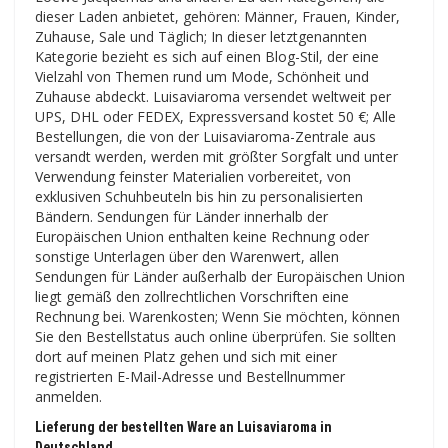
dieser Laden anbietet, gehören: Männer, Frauen, Kinder,
Zuhause, Sale und Täglich; In dieser letztgenannten
Kategorie bezieht es sich auf einen Blog-Stil, der eine
Vielzahl von Themen rund um Mode, Schönheit und
Zuhause abdeckt. Luisaviaroma versendet weltweit per
UPS, DHL oder FEDEX, Expressversand kostet 50 €; Alle
Bestellungen, die von der Luisaviaroma-Zentrale aus
versandt werden, werden mit größter Sorgfalt und unter
Verwendung feinster Materialien vorbereitet, von
exklusiven Schuhbeuteln bis hin zu personalisierten
Bändern. Sendungen für Länder innerhalb der
Europäischen Union enthalten keine Rechnung oder
sonstige Unterlagen über den Warenwert, allen
Sendungen für Länder außerhalb der Europäischen Union
liegt gemäß den zollrechtlichen Vorschriften eine
Rechnung bei. Warenkosten; Wenn Sie möchten, können
Sie den Bestellstatus auch online überprüfen. Sie sollten
dort auf meinen Platz gehen und sich mit einer
registrierten E-Mail-Adresse und Bestellnummer
anmelden.
Lieferung der bestellten Ware an Luisaviaroma in
Deutschland.