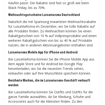
Käufen passt. Die Rabatte sind fast so groß wie beim
Black Friday, bis zu 70%.
Weihnachtsgutscheine Luisaviaroma Deutschland
Natürlich die mit Spannung erwarteten Weihnachtsrabatte
für LuisaViaRoma im Dezember, wo Sie tolle Rabatte auf
alle Produkte finden. Zu Weihnachten können Sie einen
Rabattgutschein von 10 % auf Vollpreisprodukte und einen
weiteren Rabattgutschein von bis zu 40 % auf Produkte
nutzen, die in anderen Aktionsangeboten enthalten sind.
Luisaviaroma Mobile App für iPhone und Android
Bei LuisaViaRoma können Sie die iPhone Mobile App aus
dem Apple Store und für Android bei Google Play
herunterladen, wo Sie die neuesten Trends sehen,
einkaufen oder auf Ihre Wunschliste speichern können.
Berühmte Marken, die im Luisaviaroma-Geschäft verkauft
werden
Bei LuisaViaRoma können Sie Outfits und Outfits für die
ganze Familie auswählen, da Sie Kleidung, Schuhe und
Accessoires auch für die Kleinsten finden. Zu den