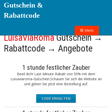
Gutschein &
Rabattcode
Menü
LuisaViaRoma
Gutschein →
Rabattcode → Angebote
1 stunde festlicher Zauber
Beeil dich! Last-Minute-Rabatt von 50% mit dem
Luisaviaroma-Gutschein.Schauen Sie sich die Website an
und geben Sie jetzt eine Bestellung auf.
CODE ERHALTEN
L50