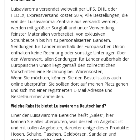
Luisaviaroma versendet weltweit per UPS, DHL oder
FEDEX, Expressversand kostet 50 €; Alle Bestellungen, die
von der Luisaviaroma-Zentrale aus versandt werden,
werden mit größter Sorgfalt und unter Verwendung
feinster Materialien vorbereitet, von exklusiven
Schuhbeuteln bis hin zu personalisierten Bändern.
Sendungen für Länder innerhalb der Europäischen Union
enthalten keine Rechnung oder sonstige Unterlagen über
den Warenwert, allen Sendungen für Länder außerhalb der
Europäischen Union liegt gemäß den zollrechtlichen
Vorschriften eine Rechnung bei. Warenkosten;
Wenn Sie möchten, können Sie den Bestellstatus auch
online überprüfen. Sie sollten dort auf meinen Platz gehen
und sich mit einer registrierten E-Mail-Adresse und
Bestellnummer anmelden.
Welche Rabatte bietet Luisaviaroma Deutschland?
Einer der Luisaviaroma-Bereiche heißt „Sales“, hier
können Sie alles überprüfen, was derzeit im Angebot ist
und mit tollen Angeboten, darunter einige dieser Produkte:
Hosen, Schuhe, Taschen, Geldbörsen, Sandalen und