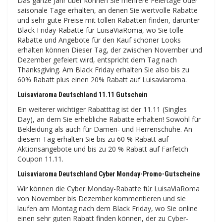
Das ganze Jahr über können Sie mehrere Feiertage oder
saisonale Tage erhalten, an denen Sie wertvolle Rabatte
und sehr gute Preise mit tollen Rabatten finden, darunter
Black Friday-Rabatte für LuisaViaRoma, wo Sie tolle
Rabatte und Angebote für den Kauf schöner Looks
erhalten können Dieser Tag, der zwischen November und
Dezember gefeiert wird, entspricht dem Tag nach
Thanksgiving. Am Black Friday erhalten Sie also bis zu
60% Rabatt plus einen 20% Rabatt auf Luisaviaroma.
Luisaviaroma Deutschland 11.11 Gutschein
Ein weiterer wichtiger Rabatttag ist der 11.11 (Singles
Day), an dem Sie erhebliche Rabatte erhalten! Sowohl für
Bekleidung als auch für Damen- und Herrenschuhe. An
diesem Tag erhalten Sie bis zu 60 % Rabatt auf
Aktionsangebote und bis zu 20 % Rabatt auf Farfetch
Coupon 11.11.
Luisaviaroma Deutschland Cyber ​​​​Monday-Promo-Gutscheine
Wir können die Cyber ​​Monday-Rabatte für LuisaViaRoma
von November bis Dezember kommentieren und sie
laufen am Montag nach dem Black Friday, wo Sie online
einen sehr guten Rabatt finden können, der zu Cyber-