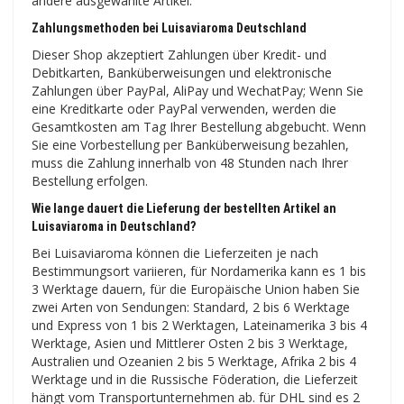
andere ausgewählte Artikel.
Zahlungsmethoden bei Luisaviaroma Deutschland
Dieser Shop akzeptiert Zahlungen über Kredit- und
Debitkarten, Banküberweisungen und elektronische
Zahlungen über PayPal, AliPay und WechatPay; Wenn Sie
eine Kreditkarte oder PayPal verwenden, werden die
Gesamtkosten am Tag Ihrer Bestellung abgebucht. Wenn
Sie eine Vorbestellung per Banküberweisung bezahlen,
muss die Zahlung innerhalb von 48 Stunden nach Ihrer
Bestellung erfolgen.
Wie lange dauert die Lieferung der bestellten Artikel an
Luisaviaroma in Deutschland?
Bei Luisaviaroma können die Lieferzeiten je nach
Bestimmungsort variieren, für Nordamerika kann es 1 bis
3 Werktage dauern, für die Europäische Union haben Sie
zwei Arten von Sendungen: Standard, 2 bis 6 Werktage
und Express von 1 bis 2 Werktagen, Lateinamerika 3 bis 4
Werktage, Asien und Mittlerer Osten 2 bis 3 Werktage,
Australien und Ozeanien 2 bis 5 Werktage, Afrika 2 bis 4
Werktage und in die Russische Föderation, die Lieferzeit
hängt vom Transportunternehmen ab. für DHL sind es 2