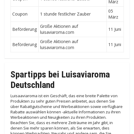
März
05
Coupon
1 stunde festlicher Zauber
März
Große Aktionen auf
Beförderung
11 Juni
luisaviaroma.com
Große Aktionen auf
Beförderung
11 Juni
luisaviaroma.com
Spartipps bei Luisaviaroma
Deutschland
Luisaaviaroma ist ein Geschäft, das eine breite Palette von
Produkten zu sehr guten Preisen anbietet, aus denen Sie
über Rabattgutscheine und Werbeaktionen sowie verfügbare
Rabatte auswählen können -aktuelle Informationen zu ihren
Werbeaktionen und Neuigkeiten zu ihren Produkten.
Beachten Sie, dass es mehrere Zeiträume im Jahr gibt, in
denen Sie mehr sparen können, als Sie erwarten, dies
können Weihnachten, Neujahr und andere sein, die Sie