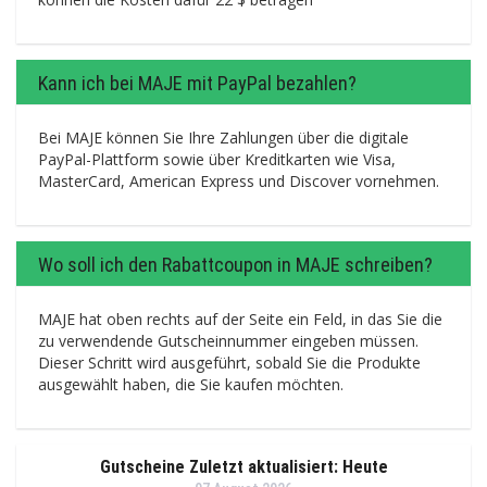
Kann ich bei MAJE mit PayPal bezahlen?
Bei MAJE können Sie Ihre Zahlungen über die digitale
PayPal-Plattform sowie über Kreditkarten wie Visa,
MasterCard, American Express und Discover vornehmen.
Wo soll ich den Rabattcoupon in MAJE schreiben?
MAJE hat oben rechts auf der Seite ein Feld, in das Sie die
zu verwendende Gutscheinnummer eingeben müssen.
Dieser Schritt wird ausgeführt, sobald Sie die Produkte
ausgewählt haben, die Sie kaufen möchten.
Gutscheine Zuletzt aktualisiert: Heute