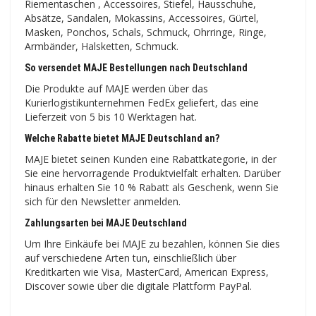
Riementaschen , Accessoires, Stiefel, Hausschuhe,
Absätze, Sandalen, Mokassins, Accessoires, Gürtel,
Masken, Ponchos, Schals, Schmuck, Ohrringe, Ringe,
Armbänder, Halsketten, Schmuck.
So versendet MAJE Bestellungen nach Deutschland
Die Produkte auf MAJE werden über das
Kurierlogistikunternehmen FedEx geliefert, das eine
Lieferzeit von 5 bis 10 Werktagen hat.
Welche Rabatte bietet MAJE Deutschland an?
MAJE bietet seinen Kunden eine Rabattkategorie, in der
Sie eine hervorragende Produktvielfalt erhalten. Darüber
hinaus erhalten Sie 10 % Rabatt als Geschenk, wenn Sie
sich für den Newsletter anmelden.
Zahlungsarten bei MAJE Deutschland
Um Ihre Einkäufe bei MAJE zu bezahlen, können Sie dies
auf verschiedene Arten tun, einschließlich über
Kreditkarten wie Visa, MasterCard, American Express,
Discover sowie über die digitale Plattform PayPal.