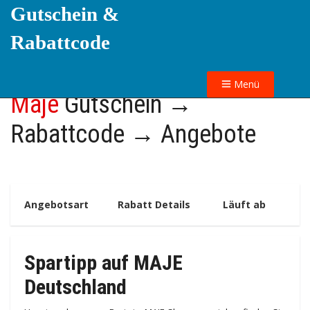
Gutschein &
Rabattcode
Menü
Maje
Gutschein →
Rabattcode → Angebote
Angebotsart
Rabatt Details
Läuft ab
Spartipp auf MAJE
Deutschland