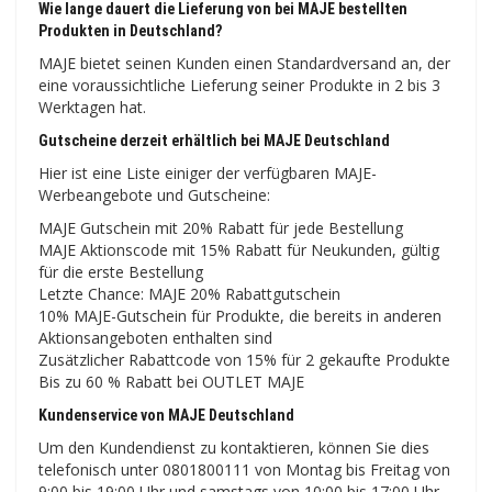
Wie lange dauert die Lieferung von bei MAJE bestellten
Produkten in Deutschland?
MAJE bietet seinen Kunden einen Standardversand an, der
eine voraussichtliche Lieferung seiner Produkte in 2 bis 3
Werktagen hat.
Gutscheine derzeit erhältlich bei MAJE Deutschland
Hier ist eine Liste einiger der verfügbaren MAJE-
Werbeangebote und Gutscheine:
MAJE Gutschein mit 20% Rabatt für jede Bestellung
MAJE Aktionscode mit 15% Rabatt für Neukunden, gültig
für die erste Bestellung
Letzte Chance: MAJE 20% Rabattgutschein
10% MAJE-Gutschein für Produkte, die bereits in anderen
Aktionsangeboten enthalten sind
Zusätzlicher Rabattcode von 15% für 2 gekaufte Produkte
Bis zu 60 % Rabatt bei OUTLET MAJE
Kundenservice von MAJE Deutschland
Um den Kundendienst zu kontaktieren, können Sie dies
telefonisch unter 0801800111 von Montag bis Freitag von
9:00 bis 19:00 Uhr und samstags von 10:00 bis 17:00 Uhr