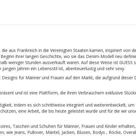
e aus Frankreich in die Vereinigten Staaten kamen, inspiriert von d
 Beginn ihrer langen Geschichte, wo sie das Denim-Modell neu defini
alb weniger Stunden ausverkauft waren. Auf diese Weise ist GUESS 
jungen Jahren ein Lebensstil ist, abenteuerlustig und sehr sexy.
t Designs für Männer und Frauen auf den Markt, die aufgrund dieser
räsent und ist eine Plattform, die ihren Verbrauchern exklusive Stück
gkeit, indem es sich schrittweise integriert und weiterentwickelt, um
ützen, eine Arbeit, die bis heute geleistet wurde und für die wir uns
oires, Taschen und Schuhen für Männer, Frauen und Kinder erhalten,
n, wie Jeans, Pullover, Mäntel, Jacken, Blusen, Bodys , Röcke, Overal