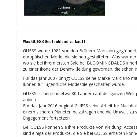
Was GUESS Deutschland verkauft
GUESS wurde 1981 von den Brüdern Marciano gegründet, di
europäischen Mode, die sie neu gestalteten. Was war der
wo sie bei ihrem ersten Sale bei BLOOMINGDALE'S innerh
zu einer Ikone der Denim-Kleidung geworden, die schon in 
Für das Jahr 2007 bringt GUESS seine Marke Marciano mi
Ikonen für jugendliche Modestile geschaffen wurde.
GUESS ist heute in etwa 80 Ländern auf der ganzen Welt p
anbietet.
Für das Jahr 2016 beginnt GUESS seine Arbeit für Nachhalti
einem sicheren Planeten beizutragen und die Umwelt zu sch
Engagement fortsetzen.
Bei GUESS können Sie ihre Produkte von Kleidung, Access
sind einige der Produkte, die Sie bei GUESS erhalten könne