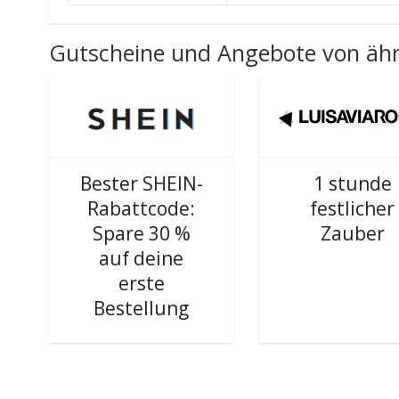
Gutscheine und Angebote von ähn
Bester SHEIN-
1 stunde
Rabattcode:
festlicher
Spare 30 %
Zauber
auf deine
erste
Bestellung