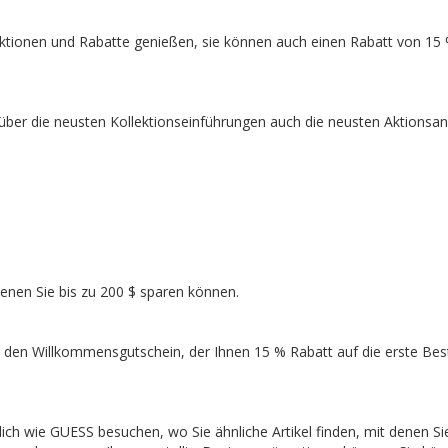
ktionen und Rabatte genießen, sie können auch einen Rabatt von 15
über die neusten Kollektionseinführungen auch die neusten Aktionsa
denen Sie bis zu 200 $ sparen können.
 den Willkommensgutschein, der Ihnen 15 % Rabatt auf die erste Bes
ch wie GUESS besuchen, wo Sie ähnliche Artikel finden, mit denen Si