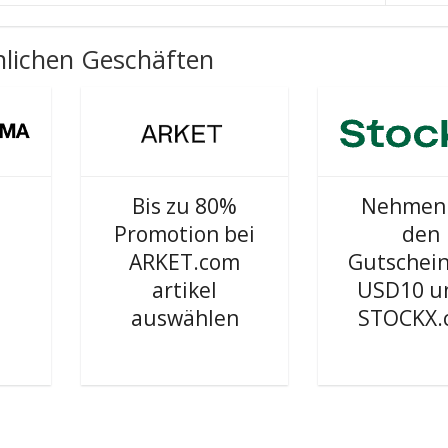
lichen Geschäften
Bis zu 80%
Nehmen 
Promotion bei
den
ARKET.com
Gutschei
artikel
USD10 u
auswählen
STOCKX.