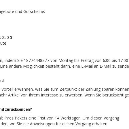
angebote und Gutscheine:
s 250 $
eute
n, indem Sie 18774448377 von Montag bis Freitag von 6:00 bis 17:00
 Eine andere Möglichkeit besteht darin, eine E-Mail an E-Mail zu send
and
s Vorteil erwähnen, was Sie zum Zeitpunkt der Zahlung sparen könne
mehr Artikel von Ihrem Interesse zu erwerben, wenn Sie berücksichtig
land zurücksenden?
t Ihres Pakets eine Frist von 14 Werktagen. Um diesen Vorgang
den, wo Sie die Anweisungen für diesen Vorgang erhalten.