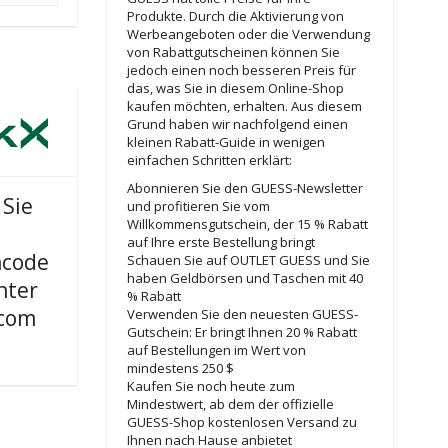
Produkte. Durch die Aktivierung von
Werbeangeboten oder die Verwendung
von Rabattgutscheinen können Sie
jedoch einen noch besseren Preis für
das, was Sie in diesem Online-Shop
kaufen möchten, erhalten. Aus diesem
Grund haben wir nachfolgend einen
kleinen Rabatt-Guide in wenigen
einfachen Schritten erklärt:
Abonnieren Sie den GUESS-Newsletter
Sie
und profitieren Sie vom
Willkommensgutschein, der 15 % Rabatt
auf Ihre erste Bestellung bringt
ncode
Schauen Sie auf OUTLET GUESS und Sie
haben Geldbörsen und Taschen mit 40
nter
% Rabatt
com
Verwenden Sie den neuesten GUESS-
Gutschein: Er bringt Ihnen 20 % Rabatt
auf Bestellungen im Wert von
mindestens 250 $
Kaufen Sie noch heute zum
Mindestwert, ab dem der offizielle
GUESS-Shop kostenlosen Versand zu
Ihnen nach Hause anbietet