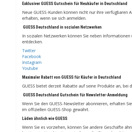
Exklusiver GUESS Gutschein für Neukäufer in Deutschland
Neue GUESS-Kunden können nicht nur ihre verfügbaren A
erhalten, wenn sie sich anmelden.
GUESS Deutschland in sozialen Netzwerken
In sozialen Netzwerken können Sie neben Informationen 
entdecken.
Twitter
Facebook
Instagram
Youtube
Maximaler Rabatt von GUESS für Käufer in Deutschland
GUESS bietet derzeit Rabatte auf seine Produkte an, bei 
GUESS Deutschland Gutschein für Newsletter-Anmeldung
Wenn Sie den GUESS-Newsletter abonnieren, erhalten Sie
im offiziellen GUESS-Shop gewährt.
Läden ähnlich wie GUESS
Wenn Sie es vorziehen, können Sie andere Geschäfte ähnli