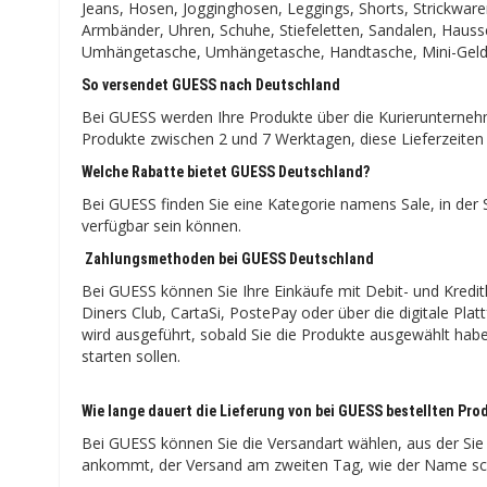
Jeans, Hosen, Jogginghosen, Leggings, Shorts, Strickware
Armbänder, Uhren, Schuhe, Stiefeletten, Sandalen, Hauss
Umhängetasche, Umhängetasche, Handtasche, Mini-Geld
So versendet GUESS nach Deutschland
Bei GUESS werden Ihre Produkte über die Kurierunternehm
Produkte zwischen 2 und 7 Werktagen, diese Lieferzeiten 
Welche Rabatte bietet GUESS Deutschland?
Bei GUESS finden Sie eine Kategorie namens Sale, in der S
verfügbar sein können.
Zahlungsmethoden bei GUESS Deutschland
Bei GUESS können Sie Ihre Einkäufe mit Debit- und Kredit
Diners Club, CartaSi, PostePay oder über die digitale Pl
wird ausgeführt, sobald Sie die Produkte ausgewählt hab
starten sollen.
Wie lange dauert die Lieferung von bei GUESS bestellten Pr
Bei GUESS können Sie die Versandart wählen, aus der Sie
ankommt, der Versand am zweiten Tag, wie der Name sch