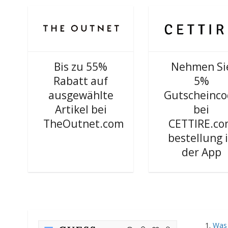
Bis zu 55%
Nehmen Si
Rabatt auf
5%
ausgewählte
Gutscheinc
Artikel bei
bei
TheOutnet.com
CETTIRE.c
bestellung 
der App
Was 