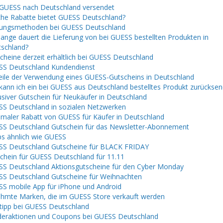
GUESS nach Deutschland versendet
he Rabatte bietet GUESS Deutschland?
ungsmethoden bei GUESS Deutschland
lange dauert die Lieferung von bei GUESS bestellten Produkten in
schland?
cheine derzeit erhältlich bei GUESS Deutschland
S Deutschland Kundendienst
eile der Verwendung eines GUESS-Gutscheins in Deutschland
kann ich ein bei GUESS aus Deutschland bestelltes Produkt zurückse
usiver Gutschein für Neukäufer in Deutschland
S Deutschland in sozialen Netzwerken
maler Rabatt von GUESS für Käufer in Deutschland
S Deutschland Gutschein für das Newsletter-Abonnement
s ähnlich wie GUESS
S Deutschland Gutscheine für BLACK FRIDAY
chein für GUESS Deutschland für 11.11
S Deutschland Aktionsgutscheine für den Cyber ​​​​Monday
S Deutschland Gutscheine für Weihnachten
S mobile App für iPhone und Android
hmte Marken, die im GUESS Store verkauft werden
tipp bei GUESS Deutschland
eraktionen und Coupons bei GUESS Deutschland