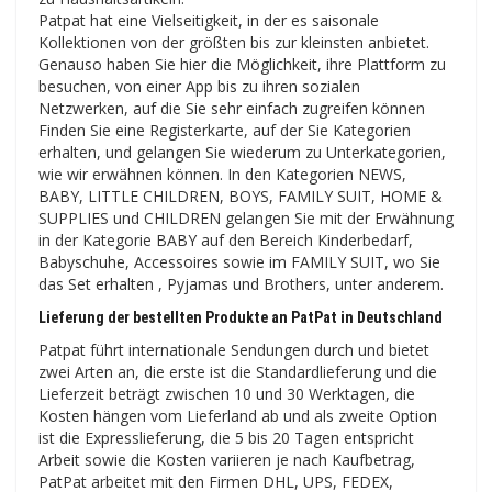
Patpat hat eine Vielseitigkeit, in der es saisonale
Kollektionen von der größten bis zur kleinsten anbietet.
Genauso haben Sie hier die Möglichkeit, ihre Plattform zu
besuchen, von einer App bis zu ihren sozialen
Netzwerken, auf die Sie sehr einfach zugreifen können
Finden Sie eine Registerkarte, auf der Sie Kategorien
erhalten, und gelangen Sie wiederum zu Unterkategorien,
wie wir erwähnen können. In den Kategorien NEWS,
BABY, LITTLE CHILDREN, BOYS, FAMILY SUIT, HOME &
SUPPLIES und CHILDREN gelangen Sie mit der Erwähnung
in der Kategorie BABY auf den Bereich Kinderbedarf,
Babyschuhe, Accessoires sowie im FAMILY SUIT, wo Sie
das Set erhalten , Pyjamas und Brothers, unter anderem.
Lieferung der bestellten Produkte an PatPat in Deutschland
Patpat führt internationale Sendungen durch und bietet
zwei Arten an, die erste ist die Standardlieferung und die
Lieferzeit beträgt zwischen 10 und 30 Werktagen, die
Kosten hängen vom Lieferland ab und als zweite Option
ist die Expresslieferung, die 5 bis 20 Tagen entspricht
Arbeit sowie die Kosten variieren je nach Kaufbetrag,
PatPat arbeitet mit den Firmen DHL, UPS, FEDEX,