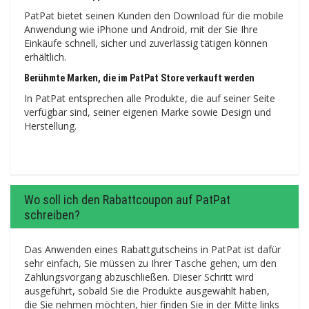
PatPat bietet seinen Kunden den Download für die mobile
Anwendung wie iPhone und Android, mit der Sie Ihre
Einkäufe schnell, sicher und zuverlässig tätigen können
erhältlich.
Berühmte Marken, die im PatPat Store verkauft werden
In PatPat entsprechen alle Produkte, die auf seiner Seite
verfügbar sind, seiner eigenen Marke sowie Design und
Herstellung.
Wo soll ich den Rabattcoupon auf PatPat
schreiben?
Das Anwenden eines Rabattgutscheins in PatPat ist dafür
sehr einfach, Sie müssen zu Ihrer Tasche gehen, um den
Zahlungsvorgang abzuschließen. Dieser Schritt wird
ausgeführt, sobald Sie die Produkte ausgewählt haben,
die Sie nehmen möchten, hier finden Sie in der Mitte links