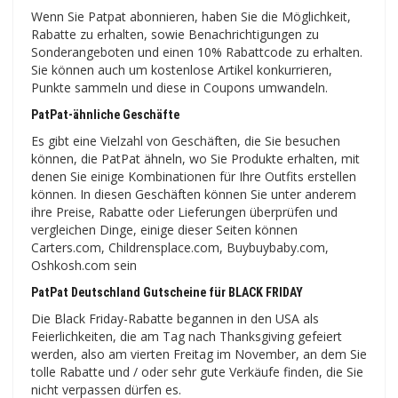
Wenn Sie Patpat abonnieren, haben Sie die Möglichkeit,
Rabatte zu erhalten, sowie Benachrichtigungen zu
Sonderangeboten und einen 10% Rabattcode zu erhalten.
Sie können auch um kostenlose Artikel konkurrieren,
Punkte sammeln und diese in Coupons umwandeln.
PatPat-ähnliche Geschäfte
Es gibt eine Vielzahl von Geschäften, die Sie besuchen
können, die PatPat ähneln, wo Sie Produkte erhalten, mit
denen Sie einige Kombinationen für Ihre Outfits erstellen
können. In diesen Geschäften können Sie unter anderem
ihre Preise, Rabatte oder Lieferungen überprüfen und
vergleichen Dinge, einige dieser Seiten können
Carters.com, Childrensplace.com, Buybuybaby.com,
Oshkosh.com sein
PatPat Deutschland Gutscheine für BLACK FRIDAY
Die Black Friday-Rabatte begannen in den USA als
Feierlichkeiten, die am Tag nach Thanksgiving gefeiert
werden, also am vierten Freitag im November, an dem Sie
tolle Rabatte und / oder sehr gute Verkäufe finden, die Sie
nicht verpassen dürfen es.