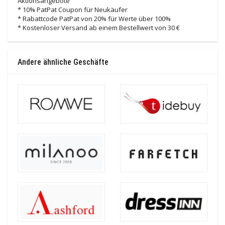
Aktionsangebote
* 10% PatPat Coupon für Neukäufer
* Rabattcode PatPat von 20% für Werte über 100%
* Kostenloser Versand ab einem Bestellwert von 30 €
Andere ähnliche Geschäfte