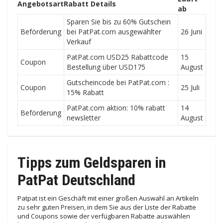
Angebotsart
Rabatt Details
ab
Sparen Sie bis zu 60% Gutschein
Beförderung
bei PatPat.com ausgewählter
26 Juni
Verkauf
PatPat.com USD25 Rabattcode
15
Coupon
Bestellung über USD175
August
Gutscheincode bei PatPat.com :
Coupon
25 Juli
15% Rabatt
PatPat.com aktion: 10% rabatt
14
Beförderung
newsletter
August
Tipps zum Geldsparen in
PatPat Deutschland
Patpat ist ein Geschäft mit einer großen Auswahl an Artikeln
zu sehr guten Preisen, in dem Sie aus der Liste der Rabatte
und Coupons sowie der verfügbaren Rabatte auswählen