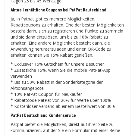
Tagen 25 bis 45 Werktage.
Aktuell erhältliche Coupons bei PatPat Deutschland
Ja, in Patpat gibt es mehrere Möglichkeiten,
Rabattcoupons zu erhalten. Eine der besten Möglichkeiten
besteht darin, sich zu registrieren und Punkte zu sammeln
und sie dann einzulösen, um bis zu 10% Rabatt zu
erhalten. Eine andere Möglichkeit besteht darin, die
Anwendung herunterzuladen und einen QR-Code zu
erhalten können Sie 15% Rabatt genießen.
* Exklusiver 15% Gutschein für unsere Besucher
* Zusätzliche 15%, wenn Sie die mobile PatPat-App
verwenden
* Bis zu 50% Rabatt in der Sonderkategorie der
Aktionsangebote
* 10% PatPat Coupon für Neukäufer
* Rabattcode PatPat von 20% für Werte über 100%
* Kostenloser Versand ab einem Bestellwert von 30 €
PatPat Deutschland Kundenservice
Patpat bietet die Möglichkeit, direkt auf ihrer Seite zu
kommunizieren, auf der Sie ein Formular mit einer Reihe