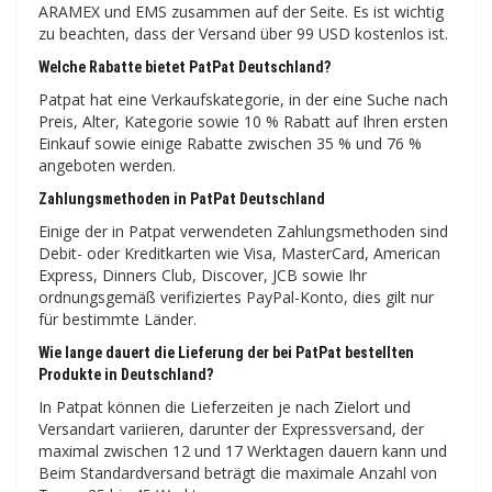
ARAMEX und EMS zusammen auf der Seite. Es ist wichtig
zu beachten, dass der Versand über 99 USD kostenlos ist.
Welche Rabatte bietet PatPat Deutschland?
Patpat hat eine Verkaufskategorie, in der eine Suche nach
Preis, Alter, Kategorie sowie 10 % Rabatt auf Ihren ersten
Einkauf sowie einige Rabatte zwischen 35 % und 76 %
angeboten werden.
Zahlungsmethoden in PatPat Deutschland
Einige der in Patpat verwendeten Zahlungsmethoden sind
Debit- oder Kreditkarten wie Visa, MasterCard, American
Express, Dinners Club, Discover, JCB sowie Ihr
ordnungsgemäß verifiziertes PayPal-Konto, dies gilt nur
für bestimmte Länder.
Wie lange dauert die Lieferung der bei PatPat bestellten
Produkte in Deutschland?
In Patpat können die Lieferzeiten je nach Zielort und
Versandart variieren, darunter der Expressversand, der
maximal zwischen 12 und 17 Werktagen dauern kann und
Beim Standardversand beträgt die maximale Anzahl von