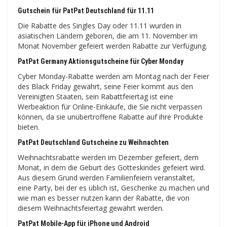
Gutschein für PatPat Deutschland für 11.11
Die Rabatte des Singles Day oder 11.11 wurden in
asiatischen Ländern geboren, die am 11. November im
Monat November gefeiert werden Rabatte zur Verfügung.
PatPat Germany Aktionsgutscheine für Cyber ​​Monday
Cyber ​​​​Monday-Rabatte werden am Montag nach der Feier
des Black Friday gewährt, seine Feier kommt aus den
Vereinigten Staaten, sein Rabattfeiertag ist eine
Werbeaktion für Online-Einkäufe, die Sie nicht verpassen
können, da sie unübertroffene Rabatte auf ihre Produkte
bieten.
PatPat Deutschland Gutscheine zu Weihnachten
Weihnachtsrabatte werden im Dezember gefeiert, dem
Monat, in dem die Geburt des Gotteskindes gefeiert wird.
Aus diesem Grund werden Familienfeiern veranstaltet,
eine Party, bei der es üblich ist, Geschenke zu machen und
wie man es besser nutzen kann der Rabatte, die von
diesem Weihnachtsfeiertag gewährt werden.
PatPat Mobile-App für iPhone und Android