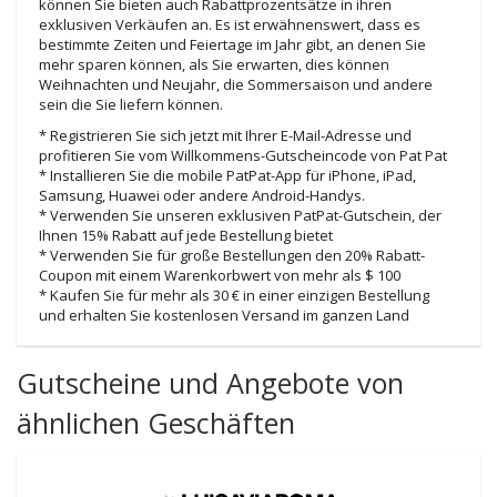
können Sie bieten auch Rabattprozentsätze in ihren
exklusiven Verkäufen an. Es ist erwähnenswert, dass es
bestimmte Zeiten und Feiertage im Jahr gibt, an denen Sie
mehr sparen können, als Sie erwarten, dies können
Weihnachten und Neujahr, die Sommersaison und andere
sein die Sie liefern können.
* Registrieren Sie sich jetzt mit Ihrer E-Mail-Adresse und
profitieren Sie vom Willkommens-Gutscheincode von Pat Pat
* Installieren Sie die mobile PatPat-App für iPhone, iPad,
Samsung, Huawei oder andere Android-Handys.
* Verwenden Sie unseren exklusiven PatPat-Gutschein, der
Ihnen 15% Rabatt auf jede Bestellung bietet
* Verwenden Sie für große Bestellungen den 20% Rabatt-
Coupon mit einem Warenkorbwert von mehr als $ 100
* Kaufen Sie für mehr als 30 € in einer einzigen Bestellung
und erhalten Sie kostenlosen Versand im ganzen Land
Gutscheine und Angebote von
ähnlichen Geschäften