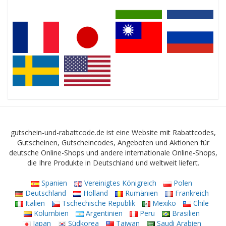
gutschein-und-rabattcode.de ist eine Website mit Rabattcodes,
Gutscheinen, Gutscheincodes, Angeboten und Aktionen für
deutsche Online-Shops und andere internationale Online-Shops,
die Ihre Produkte in Deutschland und weltweit liefert.
Spanien
Vereinigtes Königreich
Polen
Deutschland
Holland
Rumänien
Frankreich
Italien
Tschechische Republik
Mexiko
Chile
Kolumbien
Argentinien
Peru
Brasilien
Japan
Südkorea
Taiwan
Saudi Arabien