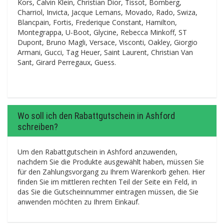
Kors, Calvin Klein, Christian Dior, Tissot, Bomberg,
Charriol, Invicta, Jacque Lemans, Movado, Rado, Swiza,
Blancpain, Fortis, Frederique Constant, Hamilton,
Montegrappa, U-Boot, Glycine, Rebecca Minkoff, ST
Dupont, Bruno Magli, Versace, Visconti, Oakley, Giorgio
Armani, Gucci, Tag Heuer, Saint Laurent, Christian Van
Sant, Girard Perregaux, Guess.
Wo soll ich den Rabattgutschein in Ashford
schreiben?
Um den Rabattgutschein in Ashford anzuwenden,
nachdem Sie die Produkte ausgewählt haben, müssen Sie
für den Zahlungsvorgang zu Ihrem Warenkorb gehen. Hier
finden Sie im mittleren rechten Teil der Seite ein Feld, in
das Sie die Gutscheinnummer eintragen müssen, die Sie
anwenden möchten zu Ihrem Einkauf.