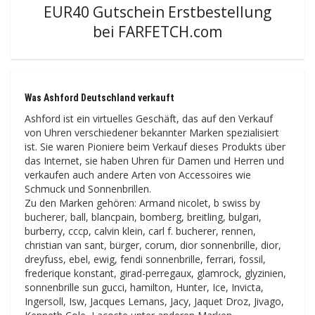
EUR40 Gutschein Erstbestellung
bei FARFETCH.com
Was Ashford Deutschland verkauft
Ashford ist ein virtuelles Geschäft, das auf den Verkauf
von Uhren verschiedener bekannter Marken spezialisiert
ist. Sie waren Pioniere beim Verkauf dieses Produkts über
das Internet, sie haben Uhren für Damen und Herren und
verkaufen auch andere Arten von Accessoires wie
Schmuck und Sonnenbrillen.
Zu den Marken gehören: Armand nicolet, b swiss by
bucherer, ball, blancpain, bomberg, breitling, bulgari,
burberry, cccp, calvin klein, carl f. bucherer, rennen,
christian van sant, bürger, corum, dior sonnenbrille, dior,
dreyfuss, ebel, ewig, fendi sonnenbrille, ferrari, fossil,
frederique konstant, girad-perregaux, glamrock, glyzinien,
sonnenbrille sun gucci, hamilton, Hunter, Ice, Invicta,
Ingersoll, Isw, Jacques Lemans, Jacy, Jaquet Droz, Jivago,