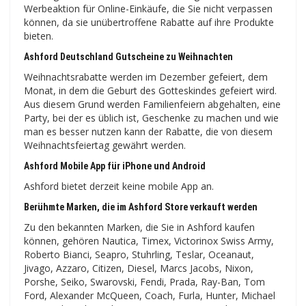
Werbeaktion für Online-Einkäufe, die Sie nicht verpassen
können, da sie unübertroffene Rabatte auf ihre Produkte
bieten.
Ashford Deutschland Gutscheine zu Weihnachten
Weihnachtsrabatte werden im Dezember gefeiert, dem
Monat, in dem die Geburt des Gotteskindes gefeiert wird.
Aus diesem Grund werden Familienfeiern abgehalten, eine
Party, bei der es üblich ist, Geschenke zu machen und wie
man es besser nutzen kann der Rabatte, die von diesem
Weihnachtsfeiertag gewährt werden.
Ashford Mobile App für iPhone und Android
Ashford bietet derzeit keine mobile App an.
Berühmte Marken, die im Ashford Store verkauft werden
Zu den bekannten Marken, die Sie in Ashford kaufen
können, gehören Nautica, Timex, Victorinox Swiss Army,
Roberto Bianci, Seapro, Stuhrling, Teslar, Oceanaut,
Jivago, Azzaro, Citizen, Diesel, Marcs Jacobs, Nixon,
Porshe, Seiko, Swarovski, Fendi, Prada, Ray-Ban, Tom
Ford, Alexander McQueen, Coach, Furla, Hunter, Michael