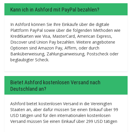
Kann ich in Ashford mit PayPal bezahlen?
In Ashford können Sie Ihre Einkäufe über die digitale
Plattform PayPal sowie über die folgenden Methoden wie
Kreditkarten wie Visa, MasterCard, American Express,
Discover und Union Pay bezahlen. Weitere angebotene
Optionen sind Amazon Pay, Affirm, oder durch
Banküberweisung, Zahlungsanweisung, Postscheck oder
beglaubigter Scheck.
Bietet Ashford kostenlosen Versand nach
Deutschland an?
Ashford bietet kostenlosen Versand in die Vereinigten
Staaten an, aber dafür müssen Sie einen Einkauf über 99
USD tätigen und für den internationalen kostenlosen
Versand müssen Sie einen Einkauf über 299 USD tätigen