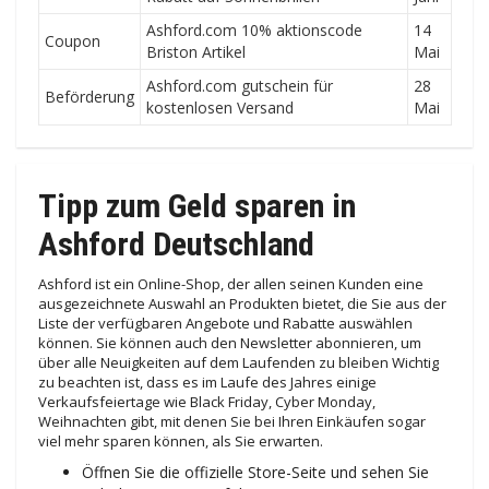
Ashford.com 10% aktionscode
14
Coupon
Briston Artikel
Mai
Ashford.com gutschein für
28
Beförderung
kostenlosen Versand
Mai
Tipp zum Geld sparen in
Ashford Deutschland
Ashford ist ein Online-Shop, der allen seinen Kunden eine
ausgezeichnete Auswahl an Produkten bietet, die Sie aus der
Liste der verfügbaren Angebote und Rabatte auswählen
können. Sie können auch den Newsletter abonnieren, um
über alle Neuigkeiten auf dem Laufenden zu bleiben Wichtig
zu beachten ist, dass es im Laufe des Jahres einige
Verkaufsfeiertage wie Black Friday, Cyber ​​​​Monday,
Weihnachten gibt, mit denen Sie bei Ihren Einkäufen sogar
viel mehr sparen können, als Sie erwarten.
Öffnen Sie die offizielle Store-Seite und sehen Sie