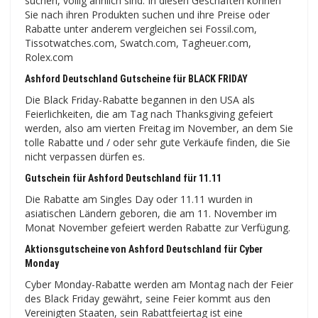
suchen, völlig ähnlich sind. In diesen Geschäften können
Sie nach ihren Produkten suchen und ihre Preise oder
Rabatte unter anderem vergleichen sei Fossil.com,
Tissotwatches.com, Swatch.com, Tagheuer.com,
Rolex.com
Ashford Deutschland Gutscheine für BLACK FRIDAY
Die Black Friday-Rabatte begannen in den USA als
Feierlichkeiten, die am Tag nach Thanksgiving gefeiert
werden, also am vierten Freitag im November, an dem Sie
tolle Rabatte und / oder sehr gute Verkäufe finden, die Sie
nicht verpassen dürfen es.
Gutschein für Ashford Deutschland für 11.11
Die Rabatte am Singles Day oder 11.11 wurden in
asiatischen Ländern geboren, die am 11. November im
Monat November gefeiert werden Rabatte zur Verfügung.
Aktionsgutscheine von Ashford Deutschland für Cyber ​​
Monday
Cyber ​​​​Monday-Rabatte werden am Montag nach der Feier
des Black Friday gewährt, seine Feier kommt aus den
Vereinigten Staaten, sein Rabattfeiertag ist eine