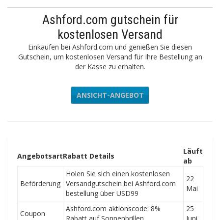
Ashford.com gutschein für
kostenlosen Versand
Einkaufen bei Ashford.com und genießen Sie diesen
Gutschein, um kostenlosen Versand für Ihre Bestellung an
der Kasse zu erhalten.
ANSICHT-ANGEBOT
Läuft
Angebotsart
Rabatt Details
ab
Holen Sie sich einen kostenlosen
22
Beförderung
Versandgutschein bei Ashford.com
Mai
bestellung über USD99
Ashford.com aktionscode: 8%
25
Coupon
Rabatt auf Sonnenbrillen
Juni