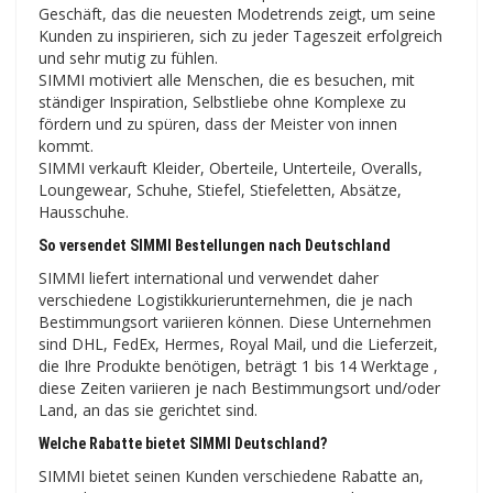
Geschäft, das die neuesten Modetrends zeigt, um seine
Kunden zu inspirieren, sich zu jeder Tageszeit erfolgreich
und sehr mutig zu fühlen.
SIMMI motiviert alle Menschen, die es besuchen, mit
ständiger Inspiration, Selbstliebe ohne Komplexe zu
fördern und zu spüren, dass der Meister von innen
kommt.
SIMMI verkauft Kleider, Oberteile, Unterteile, Overalls,
Loungewear, Schuhe, Stiefel, Stiefeletten, Absätze,
Hausschuhe.
So versendet SIMMI Bestellungen nach Deutschland
SIMMI liefert international und verwendet daher
verschiedene Logistikkurierunternehmen, die je nach
Bestimmungsort variieren können. Diese Unternehmen
sind DHL, FedEx, Hermes, Royal Mail, und die Lieferzeit,
die Ihre Produkte benötigen, beträgt 1 bis 14 Werktage ,
diese Zeiten variieren je nach Bestimmungsort und/oder
Land, an das sie gerichtet sind.
Welche Rabatte bietet SIMMI Deutschland?
SIMMI bietet seinen Kunden verschiedene Rabatte an,