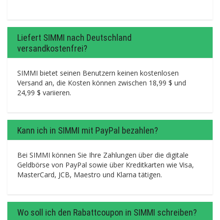
Liefert SIMMI nach Deutschland
versandkostenfrei?
SIMMI bietet seinen Benutzern keinen kostenlosen
Versand an, die Kosten können zwischen 18,99 $ und
24,99 $ variieren.
Kann ich in SIMMI mit PayPal bezahlen?
Bei SIMMI können Sie Ihre Zahlungen über die digitale
Geldbörse von PayPal sowie über Kreditkarten wie Visa,
MasterCard, JCB, Maestro und Klarna tätigen.
Wo soll ich den Rabattcoupon in SIMMI schreiben?