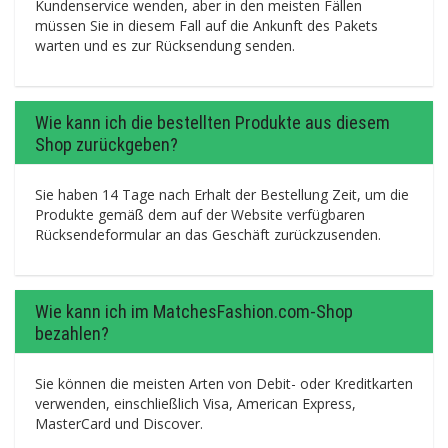
Kundenservice wenden, aber in den meisten Fällen
müssen Sie in diesem Fall auf die Ankunft des Pakets
warten und es zur Rücksendung senden.
Wie kann ich die bestellten Produkte aus diesem
Shop zurückgeben?
Sie haben 14 Tage nach Erhalt der Bestellung Zeit, um die
Produkte gemäß dem auf der Website verfügbaren
Rücksendeformular an das Geschäft zurückzusenden.
Wie kann ich im MatchesFashion.com-Shop
bezahlen?
Sie können die meisten Arten von Debit- oder Kreditkarten
verwenden, einschließlich Visa, American Express,
MasterCard und Discover.