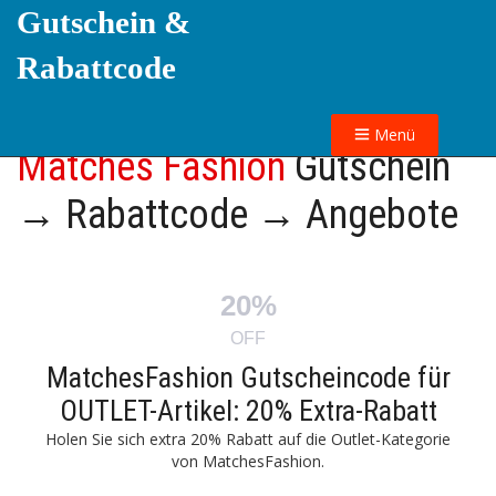
Gutschein &
Rabattcode
Menü
Matches Fashion
Gutschein
→ Rabattcode → Angebote
20%
OFF
MatchesFashion Gutscheincode für
OUTLET-Artikel: 20% Extra-Rabatt
Holen Sie sich extra 20% Rabatt auf die Outlet-Kategorie
von MatchesFashion.