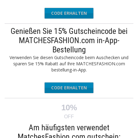
CODE ERHALTEN
NEW15
Genießen Sie 15% Gutscheincode bei
MATCHESFASHION.com in-App-
Bestellung
Verwenden Sie diesen Gutscheincode beim Auschecken und
sparen Sie 15% Rabatt auf Ihre MATCHESFASHION.com
bestellung-in-App.
CODE ERHALTEN
15APP
10%
OFF
Am häufigsten verwendet
MatchesFashion.com gutschein: