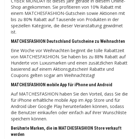
CYBER MONDAY ist dieses Jahr gerade in diesem Online-
Shop angekommen. Sie profitieren von 10% Rabatt mit
einem MATCHESFASHION-Gutschein sowie Aktionen mit
bis zu 80% Rabatt auf Tausende von Produkten in der
speziellen Kategorie, die dieser Veranstaltung gewidmet
ist.
MATCHESFASHION Deutschland Gutscheine zu Weihnachten
Eine Woche vor Weihnachten beginnt die tolle Rabattzeit
von MATCHESFASHION. Sie haben bis zu 88% Rabatt auf
Hunderte von Luxusmarken und einen zusätzlichen Rabatt
basierend auf einem Aktionsgutschein! Rabatte und
Coupons gelten sogar am Weihnachtstag!
MATCHESFASHION mobile App für iPhone und Android
Auf MATCHESFASHION haben Sie den Vorteil, dass Sie die
für iPhone erhältliche mobile App im App Store und für
Android über Google Play herunterladen können, sodass
die Benutzer einkaufen oder einfach auf ihrer Wunschliste
speichern können.
Berühmte Marken, die im MATCHESFASHION Store verkauft
werden