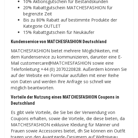
10% Aktionsgutschein für Bestandskunden
20% Rabattgutschein MATCHESFASHION für
begrenzte Zeit
Bis zu 80% Rabatt auf bestimmte Produkte der
Kategorie OUTLET
15% Rabattgutschein für Neukäufer
Kundenservice von MATCHESFASHION Deutschland
MATCHESFASHION bietet mehrere Möglichkeiten, mit
dem Kundenservice zu kommunizieren, darunter eine E-
Mail customercare@MATCHESFASHION sowie eine
Telefonleitung +44 (0) 2070220828. Außerdem können Sie
auf der Website ein Formular ausfüllen mit einer Reihe
von Daten und werden Ihre Anfrage so schnell wie
möglich beantworten.
Vorteile der Nutzung eines MATCHESFASHION Coupons in
Deutschland
Es gibt viele Vorteile, die Sie bei der Verwendung von
Coupons erhalten, sowie die Vorteile, die diese bieten, da
MATCHESFASHION exklusive Kleidung für Männer und
Frauen sowie Accessoires bietet, dh Sie können ein Outfit
tragen von den Avantgarde-Designern auf Weltniveau.