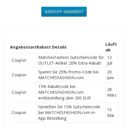
ANSICHT-ANGEBOT
Läuft
Angebotsart
Rabatt Details
ab
MatchesFashion Gutscheincode für
12
Coupon
OUTLET-Artikel: 20% Extra-Rabatt
Juli
Sparen Sie 25% Promo-Code bei
20
Coupon
MATCHESFASHION.com
Juni
15% Rabattcode bei
28
Coupon
MATCHESFASHION.com
März
erstbestellung über 200 EUR
Genießen Sie 15% Gutscheincode
15
Coupon
bei MATCHESFASHION.com in-
Mai
App-Bestellung