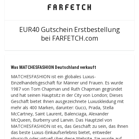
EUR40 Gutschein Erstbestellung
bei FARFETCH.com
Was MATCHESFASHION Deutschland verkauft
MATCHESFASHION ist ein globales Luxus-
Einzelhandelsgeschäft für Männer und Frauen. Es wurde
1987 von Tom Chapman und Ruth Chapman gegründet
und hat seinen Hauptsitz in der City von London; Dieses
Geschäft bietet Ihnen ausgezeichnete Luxuskleidung mit
mehr als 400 Marken, darunter: Gucci, Prada, Stella
McCartney, Saint Laurent, Balenciaga, Alexander
McQueen, Burberry und Lanvin. Das Hauptziel von
MATCHESFASHION ist es, das Geschäft zu sein, das Ihnen
das beste Luxus-Einkaufserlebnis bietet, entweder
physisch oder virtuell über diese Website. Sie wurde auf