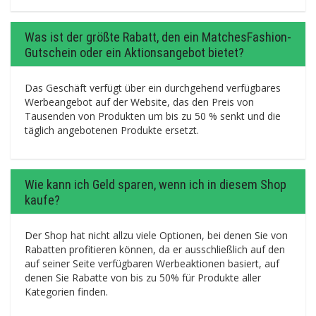
Was ist der größte Rabatt, den ein MatchesFashion-
Gutschein oder ein Aktionsangebot bietet?
Das Geschäft verfügt über ein durchgehend verfügbares
Werbeangebot auf der Website, das den Preis von
Tausenden von Produkten um bis zu 50 % senkt und die
täglich angebotenen Produkte ersetzt.
Wie kann ich Geld sparen, wenn ich in diesem Shop
kaufe?
Der Shop hat nicht allzu viele Optionen, bei denen Sie von
Rabatten profitieren können, da er ausschließlich auf den
auf seiner Seite verfügbaren Werbeaktionen basiert, auf
denen Sie Rabatte von bis zu 50% für Produkte aller
Kategorien finden.