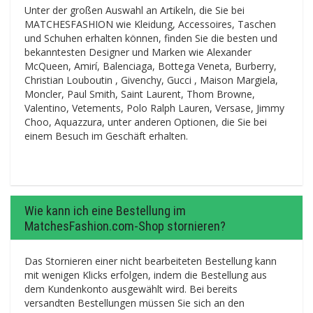
Unter der großen Auswahl an Artikeln, die Sie bei
MATCHESFASHION wie Kleidung, Accessoires, Taschen
und Schuhen erhalten können, finden Sie die besten und
bekanntesten Designer und Marken wie Alexander
McQueen, Amirí, Balenciaga, Bottega Veneta, Burberry,
Christian Louboutin , Givenchy, Gucci , Maison Margiela,
Moncler, Paul Smith, Saint Laurent, Thom Browne,
Valentino, Vetements, Polo Ralph Lauren, Versase, Jimmy
Choo, Aquazzura, unter anderen Optionen, die Sie bei
einem Besuch im Geschäft erhalten.
Wie kann ich eine Bestellung im
MatchesFashion.com-Shop stornieren?
Das Stornieren einer nicht bearbeiteten Bestellung kann
mit wenigen Klicks erfolgen, indem die Bestellung aus
dem Kundenkonto ausgewählt wird. Bei bereits
versandten Bestellungen müssen Sie sich an den