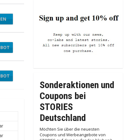
TEN
COME
EBOT
EBOT
Sonderaktionen und
Coupons bei
STORIES
Deutschland
ar
Möchten Sie über die neuesten
Coupons und Werbeangebote von
ar