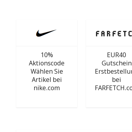
10%
EUR40
Aktionscode
Gutschein
Wählen Sie
Erstbestell
Artikel bei
bei
nike.com
FARFETCH.c