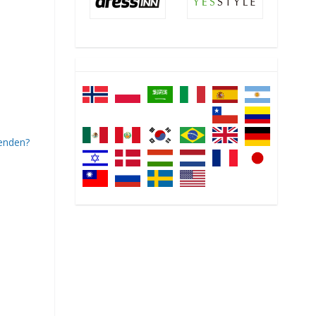
senden?