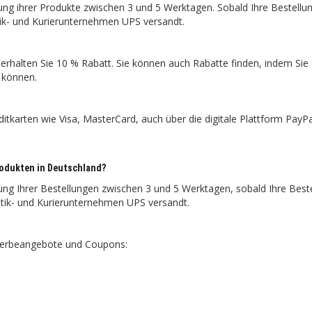
rung ihrer Produkte zwischen 3 und 5 Werktagen. Sobald Ihre Bestellu
tik- und Kurierunternehmen UPS versandt.
erhalten Sie 10 % Rabatt. Sie können auch Rabatte finden, indem Sie 
n können.
itkarten wie Visa, MasterCard, auch über die digitale Plattform PayP
Produkten in Deutschland?
rung Ihrer Bestellungen zwischen 3 und 5 Werktagen, sobald Ihre Best
stik- und Kurierunternehmen UPS versandt.
S-Werbeangebote und Coupons: