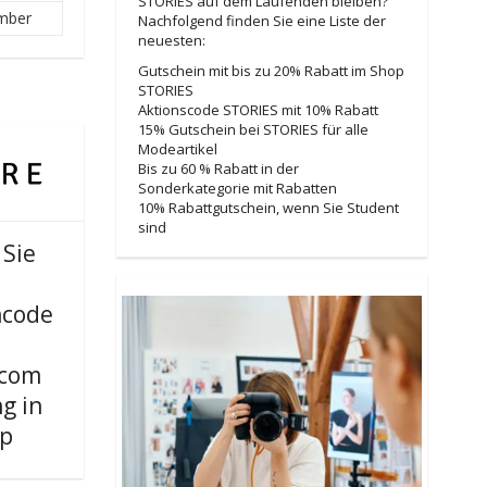
STORIES auf dem Laufenden bleiben?
mber
Nachfolgend finden Sie eine Liste der
neuesten:
Gutschein mit bis zu 20% Rabatt im Shop
STORIES
Aktionscode STORIES mit 10% Rabatt
15% Gutschein bei STORIES für alle
Modeartikel
Bis zu 60 % Rabatt in der
Sonderkategorie mit Rabatten
10% Rabattgutschein, wenn Sie Student
sind
Sie
ncode
.com
g in
pp