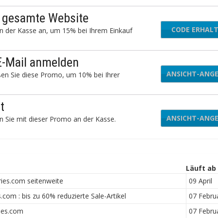
e gesamte Website
CODE ERHAL
WEL
n der Kasse an, um 15% bei Ihrem Einkauf
 E-Mail anmelden
ANSICHT-ANG
eßen Sie diese Promo, um 10% bei Ihrer
t
ANSICHT-ANG
en Sie mit dieser Promo an der Kasse.
Läuft ab
ies.com seitenweite
09 April
com : bis zu 60% reduzierte Sale-Artikel
07 Febru
ies.com
07 Febru