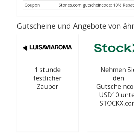
Coupon
Stories.com gutscheincode: 10% Rabat
Gutscheine und Angebote von ähn
1 stunde
Nehmen Si
festlicher
den
Zauber
Gutscheinc
USD10 unt
STOCKX.co