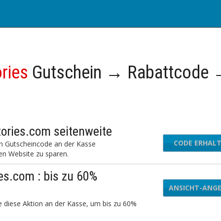
ories
Gutschein → Rabattcode
tories.com seitenweite
CODE ERHAL
ORI
en Gutscheincode an der Kasse
en Website zu sparen.
es.com : bis zu 60%
ANSICHT-ANG
e diese Aktion an der Kasse, um bis zu 60%