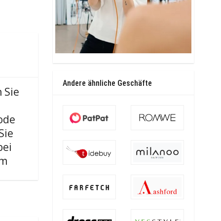
Andere ähnliche Geschäfte
 Sie
ode
Sie
bei
om