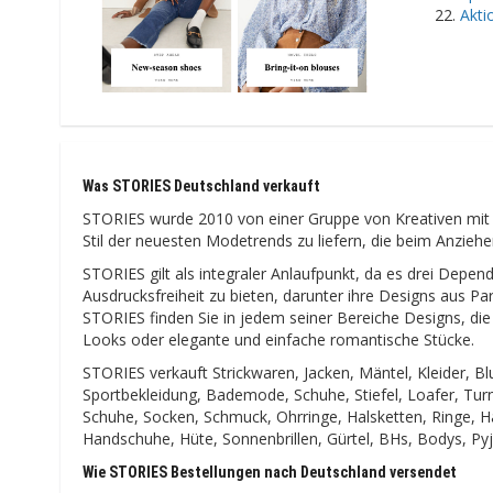
Akti
Was STORIES Deutschland verkauft
STORIES wurde 2010 von einer Gruppe von Kreativen mit 
Stil der neuesten Modetrends zu liefern, die beim Anziehen 
STORIES gilt als integraler Anlaufpunkt, da es drei De
Ausdrucksfreiheit zu bieten, darunter ihre Designs aus Pa
STORIES finden Sie in jedem seiner Bereiche Designs, die
Looks oder elegante und einfache romantische Stücke.
STORIES verkauft Strickwaren, Jacken, Mäntel, Kleider,
Sportbekleidung, Bademode, Schuhe, Stiefel, Loafer, Tur
Schuhe, Socken, Schmuck, Ohrringe, Halsketten, Ringe, 
Handschuhe, Hüte, Sonnenbrillen, Gürtel, BHs, Bodys, P
Wie STORIES Bestellungen nach Deutschland versendet