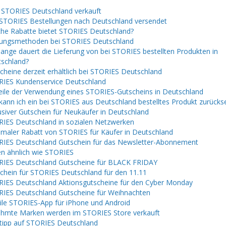
 STORIES Deutschland verkauft
STORIES Bestellungen nach Deutschland versendet
he Rabatte bietet STORIES Deutschland?
ungsmethoden bei STORIES Deutschland
lange dauert die Lieferung von bei STORIES bestellten Produkten in
schland?
cheine derzeit erhältlich bei STORIES Deutschland
IES Kundenservice Deutschland
eile der Verwendung eines STORIES-Gutscheins in Deutschland
kann ich ein bei STORIES aus Deutschland bestelltes Produkt zurück
usiver Gutschein für Neukäufer in Deutschland
IES Deutschland in sozialen Netzwerken
maler Rabatt von STORIES für Käufer in Deutschland
IES Deutschland Gutschein für das Newsletter-Abonnement
n ähnlich wie STORIES
IES Deutschland Gutscheine für BLACK FRIDAY
chein für STORIES Deutschland für den 11.11
IES Deutschland Aktionsgutscheine für den Cyber ​​​​Monday
IES Deutschland Gutscheine für Weihnachten
le STORIES-App für iPhone und Android
hmte Marken werden im STORIES Store verkauft
tipp auf STORIES Deutschland