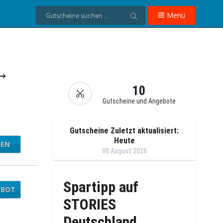
Menü
 →
10
Gutscheine und Angebote
Gutscheine Zuletzt aktualisiert:
Heute
TEN
ES10
08 August 2026
Spartipp auf
EBOT
STORIES
Deutschland